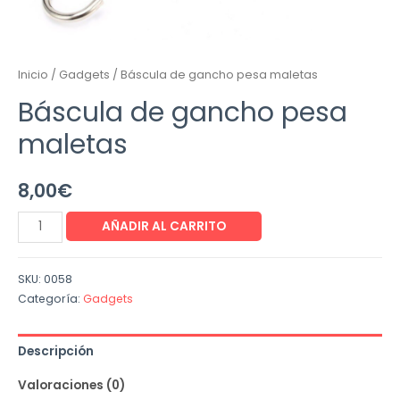
Inicio
/
Gadgets
/ Báscula de gancho pesa maletas
Báscula de gancho pesa
maletas
8,00
€
AÑADIR AL CARRITO
SKU:
0058
Categoría:
Gadgets
Descripción
Valoraciones (0)