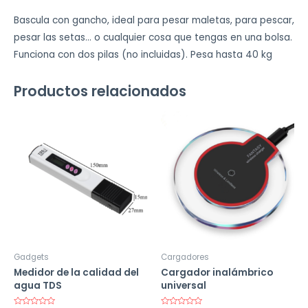
Bascula con gancho, ideal para pesar maletas, para pescar,
pesar las setas… o cualquier cosa que tengas en una bolsa.
Funciona con dos pilas (no incluidas). Pesa hasta 40 kg
Productos relacionados
Gadgets
Cargadores
Medidor de la calidad del
Cargador inalámbrico
agua TDS
universal