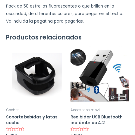
Pack de 50 estrellas fluorescentes o que brillan en la
oscuridad, de diferentes colores, para pegar en el techo.
Va incluida la pegatina para pegarlas.
Productos relacionados
Coches
Accesorios movil
Soporte bebidas y latas
Recibidor USB Bluetooth
coche
inalámbrico 4.2
Valorado
Valorado