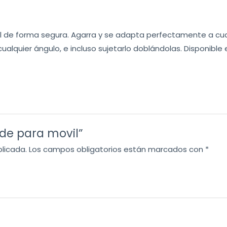
vil de forma segura. Agarra y se adapta perfectamente a cual
ualquier ángulo, e incluso sujetarlo doblándolas. Disponible 
ode para movil”
blicada.
Los campos obligatorios están marcados con
*