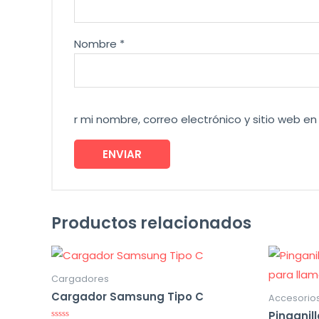
Nombre
*
r mi nombre, correo electrónico y sitio web 
Productos relacionados
Cargadores
Cargador Samsung Tipo C
Accesorios
Pinganil