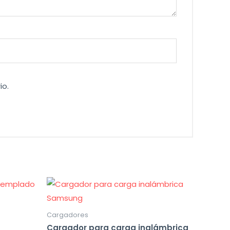
io.
Cargadores
Cargador para carga inalámbrica