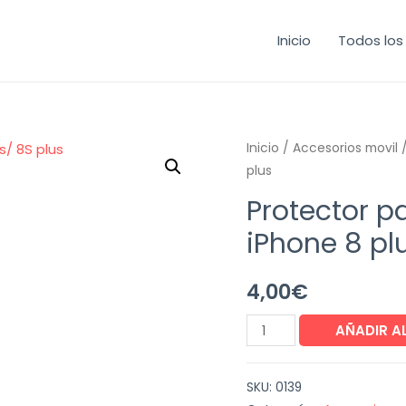
Inicio
Todos los
Inicio
/
Accesorios movil
/
plus
Protector p
iPhone 8 pl
4,00
€
AÑADIR A
SKU:
0139