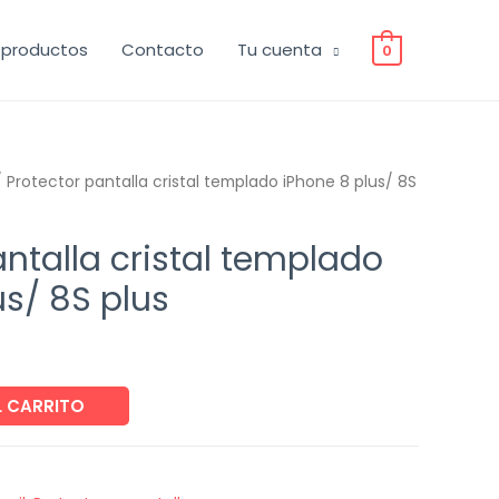
 productos
Contacto
Tu cuenta
0
 Protector pantalla cristal templado iPhone 8 plus/ 8S
antalla cristal templado
us/ 8S plus
L CARRITO