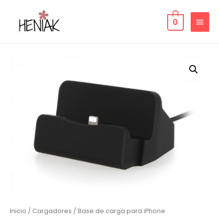
0
Inicio
/
Cargadores
/ Base de carga para iPhone