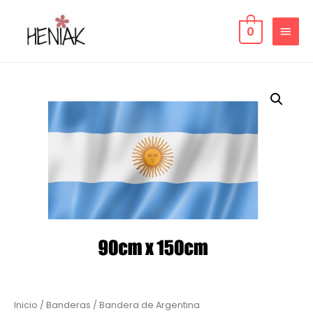
0
Inicio
/
Banderas
/ Bandera de Argentina