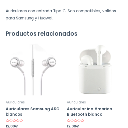
Auriculares con entrada Tipo C. Son compatibles, validos
para Samsung y Huawei.
Productos relacionados
Auriculares
Auriculares
Auriculares Samsung AKG
Auricular inalámbrico
blancos
Bluetooth blanco
Valorado
12,00
€
Valorado
12,00
€