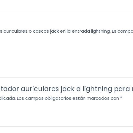
para
musica
cantidad
 auriculares o cascos jack en la entrada lightning. Es compa
tador auriculares jack a lightning para
blicada.
Los campos obligatorios están marcados con
*