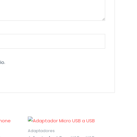
io.
Adaptadores